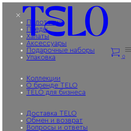
Полотенца
Пледы
Халаты
Аксессуары
Подарочные наборы
Упаковка
0
Коллекции
О бренде TELO
TELO для бизнеса
Доставка TELO
Обмен и возврат
Вопросы и ответы