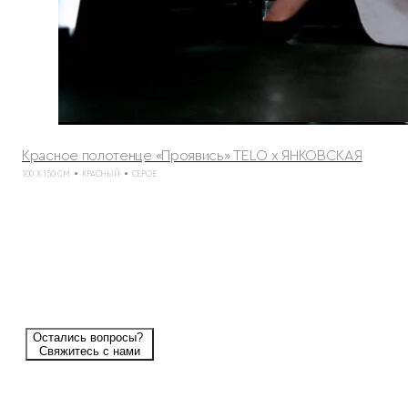
Красное полотенце «Проявись» TELO x ЯНКОВСКАЯ
100 X 150 СМ
КРАСНЫЙ
СЕРОЕ
Остались вопросы?
Свяжитесь с нами