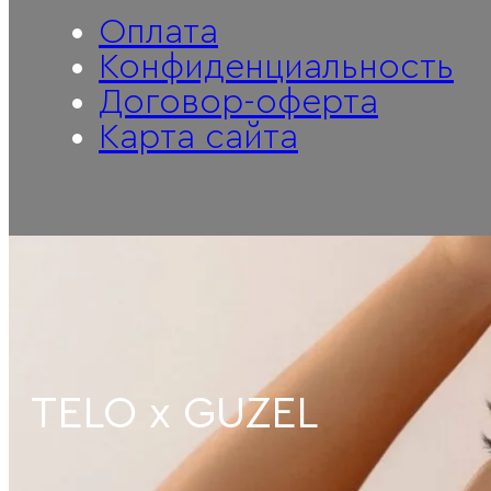
Оплата
Конфиденциальность
Договор-оферта
Карта сайта
Интернет-магазин премиаль
TELO x GUZEL