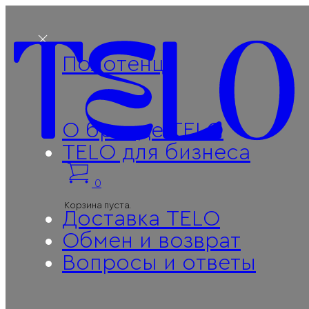
Полотенца
О бренде TELO
TELO для бизнеса
0
Корзина пуста.
Доставка TELO
Поиск
Обмен и возврат
Вопросы и ответы