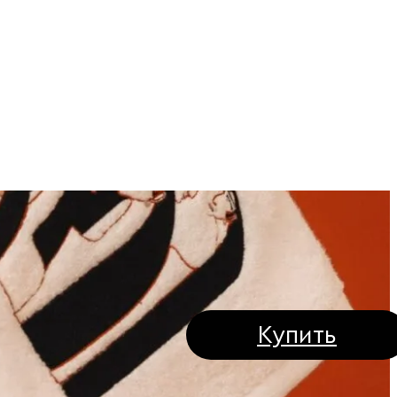
 дома от TELO
Купить