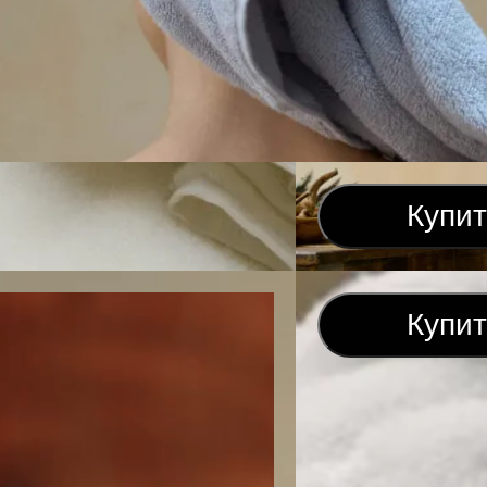
Купи
Купи