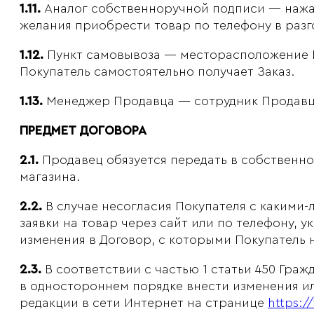
1.11.
Аналог собственноручной подписи — нажат
желания приобрести товар по телефону в разг
1.12.
Пункт самовывоза — месторасположение Пр
Покупатель самостоятельно получает Заказ.
1.13.
Менеджер Продавца — сотрудник Продавц
ПРЕДМЕТ ДОГОВОРА
2.1.
Продавец обязуется передать в собственнос
магазина.
2.2.
В случае несогласия Покупателя с какими-
заявки на товар через сайт или по телефону, 
изменения в Договор, с которыми Покупатель 
2.3.
В соответствии с частью 1 статьи 450 Гра
в одностороннем порядке внести изменения и
редакции в сети Интернет на странице
https:/