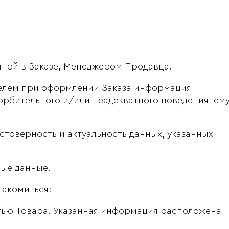
нной в Заказе, Менеджером Продавца.
телем при оформлении Заказа информация
корбительного и/или неадекватного поведения, ем
стоверность и актуальность данных, указанных
ные данные.
накомиться:
тью Товара. Указанная информация расположена