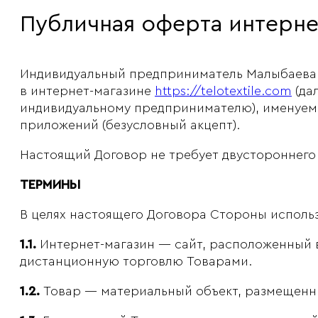
Публичная оферта интернет
Индивидуальный предприниматель Малыбаева 
в интернет-магазине
https://telotextile.com
(да
индивидуальному предпринимателю), именуемо
приложений (безусловный акцепт).
Настоящий Договор не требует двустороннего 
ТЕРМИНЫ
В целях настоящего Договора Стороны исполь
1.1.
Интернет-магазин — сайт, расположенный 
дистанционную торговлю Товарами.
1.2.
Товар — материальный объект, размещенны