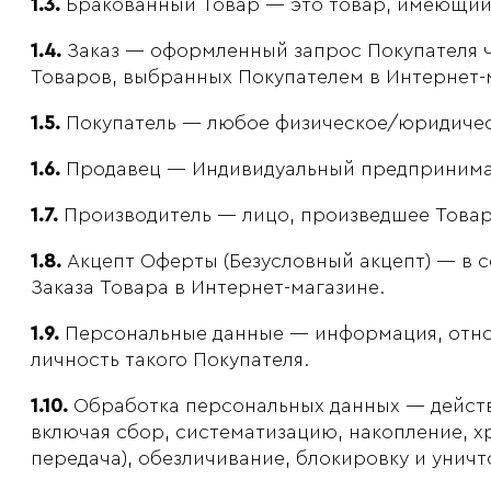
1.3.
Бракованный Товар — это товар, имеющий 
1.4.
Заказ — оформленный запрос Покупателя ч
Товаров, выбранных Покупателем в Интернет-м
1.5.
Покупатель — любое физическое/юридическ
1.6.
Продавец — Индивидуальный предпринимател
1.7.
Производитель — лицо, произведшее Товар 
1.8.
Акцепт Оферты (Безусловный акцепт) — в с
Заказа Товара в Интернет-магазине.
1.9.
Персональные данные — информация, относ
личность такого Покупателя.
1.10.
Обработка персональных данных — действ
включая сбор, систематизацию, накопление, х
передача), обезличивание, блокировку и унич