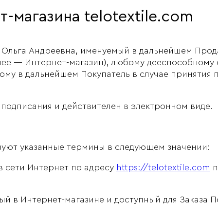
-магазина telotextile.com
Ольга Андреевна, именуемый в дальнейшем Прод
лее — Интернет-магазин), любому дееспособному 
му в дальнейшем Покупатель в случае принятия п
подписания и действителен в электронном виде.
зуют указанные термины в следующем значении:
в сети Интернет по адресу
https://telotextile.com
п
й в Интернет-магазине и доступный для Заказа П