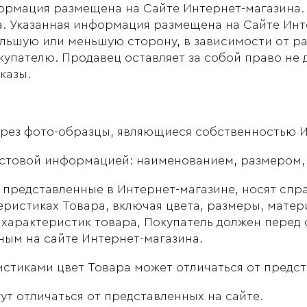
ормация размещена на Сайте Интернет-магазина.
. Указанная информация размещена на Сайте Инте
ольшую или меньшую сторону, в зависимости от р
упателю. Продавец оставляет за собой право не д
казы.
ерез фото-образцы, являющиеся собственностью И
стовой информацией: наименованием, размером, 
представленные в Интернет-магазине, носят спра
ристиках Товара, включая цвета, размеры, матер
 характеристик товара, Покупатель должен перед
нным на сайте Интернет-магазина.
стиками цвет Товара может отличаться от предст
т отличаться от представленных на сайте.