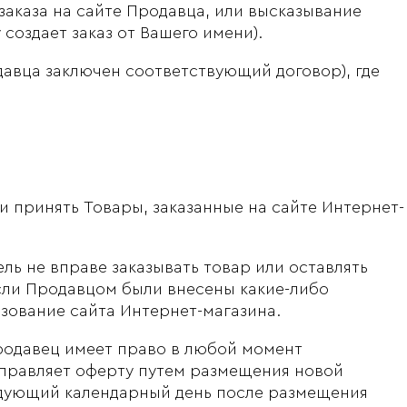
аказа на сайте Продавца, или высказывание
создает заказ от Вашего имени).
авца заключен соответствующий договор), где
и принять Товары, заказанные на сайте Интернет-
ль не вправе заказывать товар или оставлять
 если Продавцом были внесены какие-либо
ьзование сайта Интернет-магазина.
Продавец имеет право в любой момент
аправляет оферту путем размещения новой
ледующий календарный день после размещения