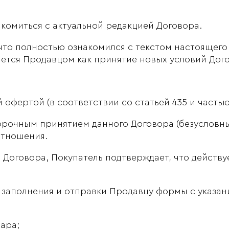
комиться с актуальной редакцией Договора.
что полностью ознакомился с текстом настоящего
ется Продавцом как принятие новых условий Дог
офертой (в соответствии со статьей 435 и частью 
орочным принятием данного Договора (безусловны
отношения.
Договора, Покупатель подтверждает, что действуе
заполнения и отправки Продавцу формы с указани
ара;