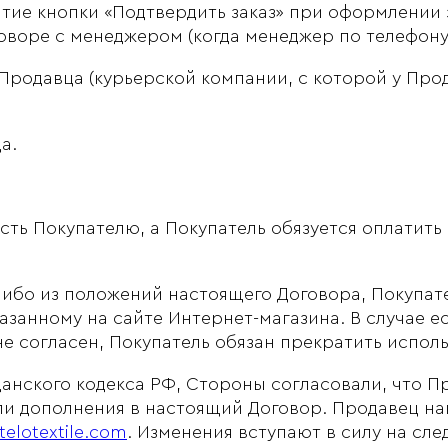
ие кнопки «Подтвердить заказ» при оформлении з
оворе с менеджером (когда менеджер по телефону 
одавца (курьерской компании, с которой у Прод
а.
ть Покупателю, а Покупатель обязуется оплатить 
либо из положений настоящего Договора, Покупате
указанному на сайте Интернет-магазина. В случае
не согласен, Покупатель обязан прекратить испол
жданского кодекса РФ, Стороны согласовали, что 
ли дополнения в настоящий Договор. Продавец н
/telotextile.com
. Изменения вступают в силу на с