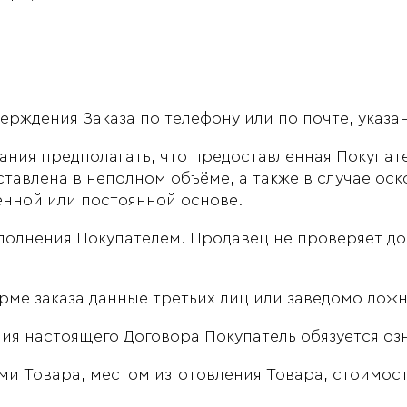
рждения Заказа по телефону или по почте, указа
вания предполагать, что предоставленная Покупа
ставлена в неполном объёме, а также в случае ос
енной или постоянной основе.
полнения Покупателем. Продавец не проверяет до
рме заказа данные третьих лиц или заведомо лож
ия настоящего Договора Покупатель обязуется оз
и Товара, местом изготовления Товара, стоимос