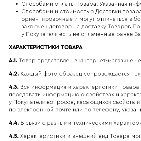
Способами оплаты Товара. Указанная инф
Способами и стоимостью Доставки товара
ориентировочные и могут отличаться в б
заключен договор на доставку Товаров Пок
у Покупателя есть не оплаченные ранее За
ХАРАКТЕРИСТИКИ ТОВАРА
4.1.
Товар представлен в Интернет-магазине ч
4.2.
Каждый фото-образец сопровождается тек
4.3.
Вся информация и характеристики Товара, 
передавать информацию о свойствах и характе
у Покупателя вопросов, касающихся свойств и
по электронной почте или по телефону, указа
4.4.
В связи с разными техническими характери
4.5.
Характеристики и внешний вид Товара могу