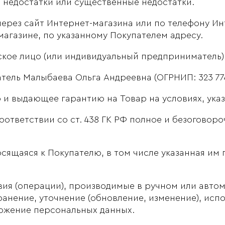
недостатки или существенные недостатки.
ерез сайт Интернет-магазина или по телефону Ин
агазине, по указанному Покупателем адресу.
ое лицо (или индивидуальный предприниматель),
ь Малыбаева Ольга Андреевна (ОГРНИП: 323 774 
и выдающее гарантию на Товар на условиях, указ
оответствии со ст. 438 ГК РФ полное и безоговор
ящаяся к Покупателю, в том числе указанная им 
ия (операции), производимые в ручном или авто
ранение, уточнение (обновление, изменение), исп
тожение персональных данных.