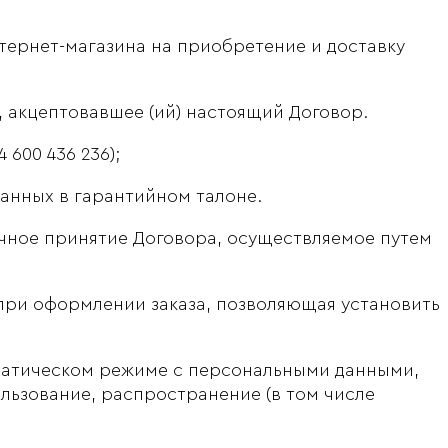
тернет-магазина на приобретение и доставку
 акцептовавшее (ий) настоящий Договор.
600 436 236);
анных в гарантийном талоне.
очное принятие Договора, осуществляемое путем
при оформлении заказа, позволяющая установить
матическом режиме с персональными данными,
ользование, распространение (в том числе