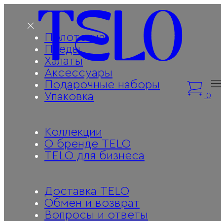
Полотенца
Пледы
Халаты
Аксессуары
Подарочные наборы
Упаковка
0
Коллекции
О бренде TELO
TELO для бизнеса
Доставка TELO
Обмен и возврат
Вопросы и ответы