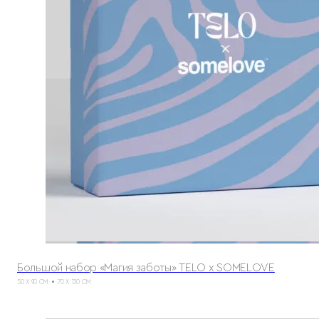
Большой набор «Магия заботы» TELO х SOMELOVE
50 X 90 СМ
70 X 130 СМ