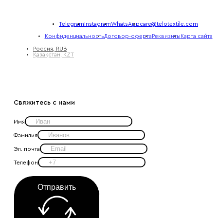
Telegram
Instagram
WhatsApp
care@telotextile.com
Конфиденциальность
Договор-оферта
Реквизиты
Карта сайта
Россия, RUB
Қазақстан, KZT
Свяжитесь с нами
Имя
Фамилия
Эл. почта
Телефон
Отправить