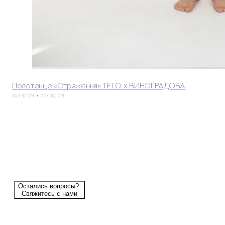
Полотенце «Отражения» TELO x ВИНОГРАДОВА
50 X 90 СМ
70 X 130 СМ
Остались вопросы?
Свяжитесь с нами