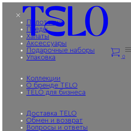
Полотенца
Пледы
Халаты
Аксессуары
Подарочные наборы
Упаковка
0
Коллекции
О бренде TELO
TELO для бизнеса
Доставка TELO
Обмен и возврат
Вопросы и ответы