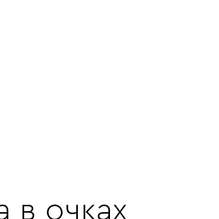
 в очках