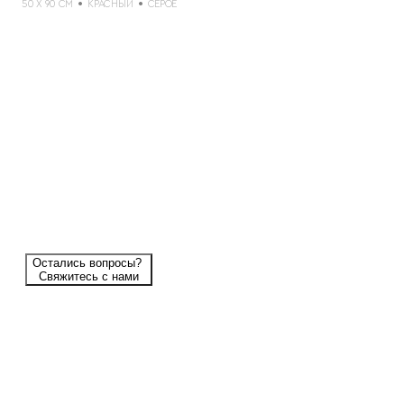
50 X 90 СМ
КРАСНЫЙ
СЕРОЕ
Остались вопросы?
Свяжитесь с нами