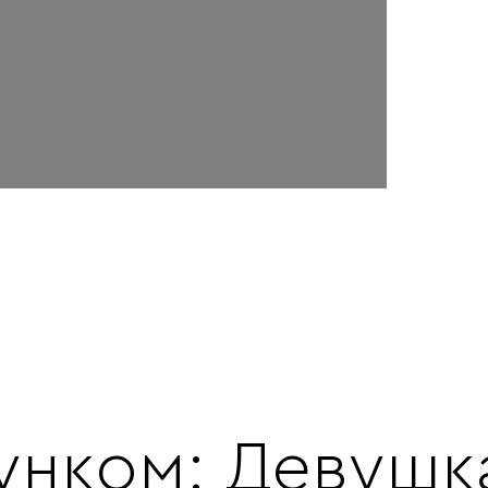
унком: Девушка