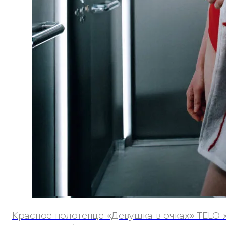
Красное полотенце «Девушка в очках» TELO