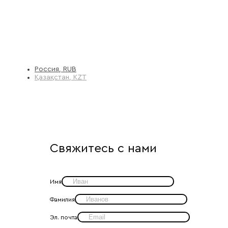
Россия, RUB
Қазақстан, KZT
Свяжитесь с нами
Имя
Фамилия
Эл. почта