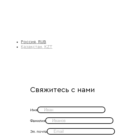
Россия, RUB
Қазақстан, KZT
Свяжитесь с нами
Имя
Фамилия
Эл. почта