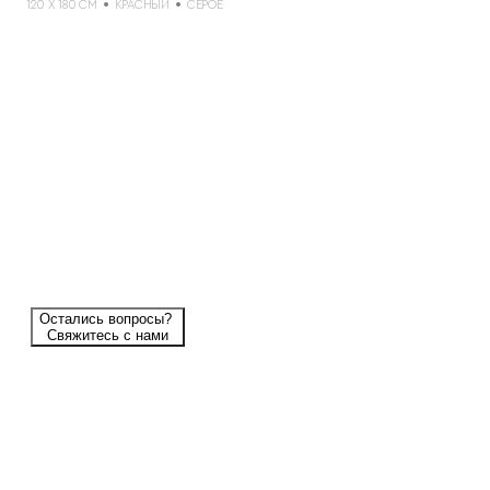
120 X 180 СМ
КРАСНЫЙ
СЕРОЕ
Остались вопросы?
Свяжитесь с нами