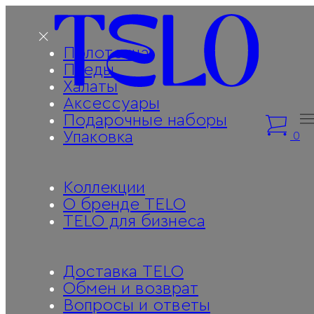
Полотенца
Пледы
Халаты
Аксессуары
Подарочные наборы
Упаковка
0
Коллекции
О бренде TELO
TELO для бизнеса
Доставка TELO
Обмен и возврат
Вопросы и ответы