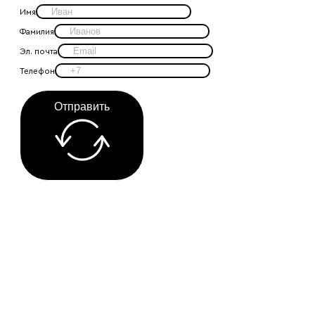
Имя
Фамилия
Эл. почта
Телефон
Отправить