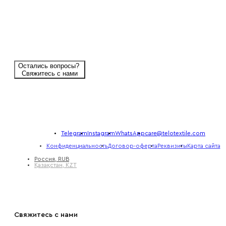
Остались вопросы?
Свяжитесь с нами
Telegram
Instagram
WhatsApp
care@telotextile.com
Конфиденциальность
Договор-оферта
Реквизиты
Карта сайта
Россия, RUB
Қазақстан, KZT
Свяжитесь с нами