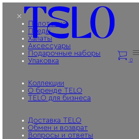
Полотенца
Пледы
Халаты
Аксессуары
Подарочные наборы
Упаковка
0
Коллекции
О бренде TELO
TELO для бизнеса
Доставка TELO
Обмен и возврат
Вопросы и ответы