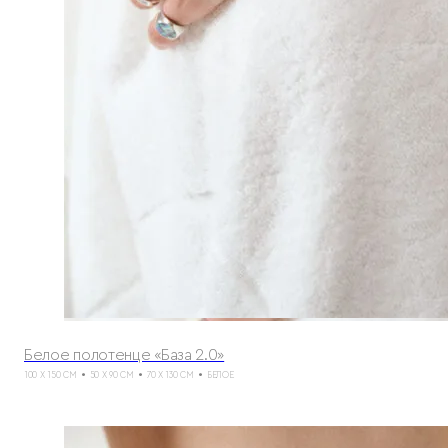
Белое полотенце «База 2.0»
100 X 150 СМ
50 X 90 СМ
70 X 130 СМ
БЕЛОЕ