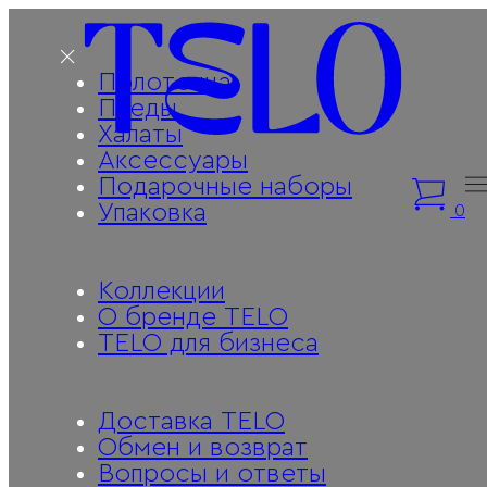
Полотенца
Пледы
Халаты
Аксессуары
Подарочные наборы
Упаковка
0
Коллекции
О бренде TELO
TELO для бизнеса
Доставка TELO
Обмен и возврат
Вопросы и ответы