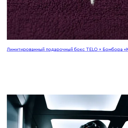
Лимитированный подарочный бокс TELO × Бомбора «