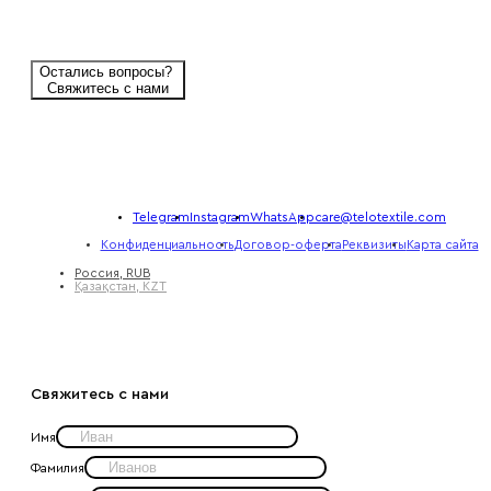
Остались вопросы?
Свяжитесь с нами
Telegram
Instagram
WhatsApp
care@telotextile.com
Конфиденциальность
Договор-оферта
Реквизиты
Карта сайта
Россия, RUB
Қазақстан, KZT
Свяжитесь с нами
Имя
Фамилия