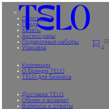
Полотенца
Пледы
Халаты
Аксессуары
Подарочные наборы
Упаковка
0
Коллекции
О бренде TELO
TELO для бизнеса
Доставка TELO
Обмен и возврат
Вопросы и ответы