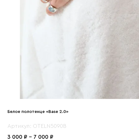
Белое полотенце «Base 2.0»
Артикул:
OTELN5090B
Price
3 000
₽
–
7 000
₽