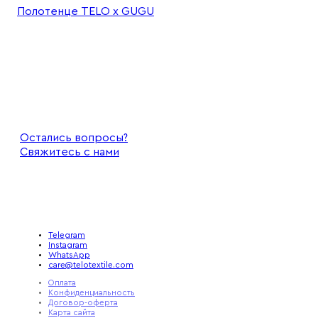
Полотенце TELO x GUGU
Остались вопросы?
Свяжитесь с нами
Telegram
Instagram
WhatsApp
care@telotextile.com
Оплата
Конфиденциальность
Договор-оферта
Карта сайта