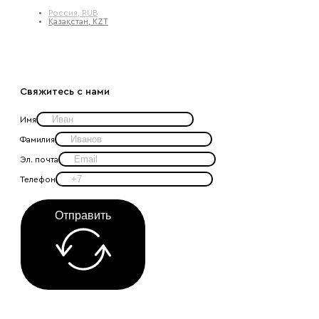
Россия, RUB
Қазақстан, KZT
Свяжитесь с нами
Имя
Фамилия
Эл. почта
Телефон
Отправить