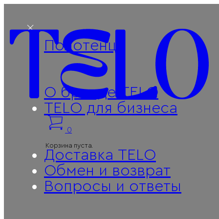
Полотенца
О бренде TELO
TELO для бизнеса
0
Корзина пуста.
Доставка TELO
Поиск
Обмен и возврат
Вопросы и ответы